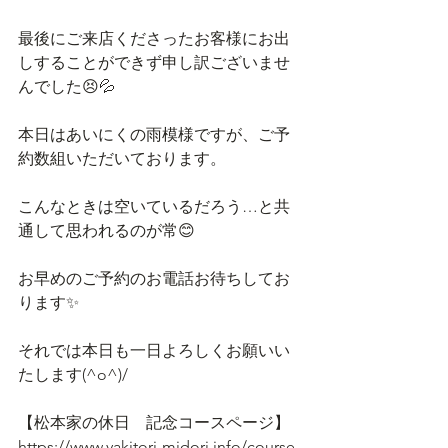
最後にご来店くださったお客様にお出
しすることができず申し訳ございませ
んでした😣💦
本日はあいにくの雨模様ですが、ご予
約数組いただいております。
こんなときは空いているだろう…と共
通して思われるのが常😊
お早めのご予約のお電話お待ちしてお
ります✨
それでは本日も一日よろしくお願いい
たします(^o^)/
【松本家の休日　記念コースページ】
https://www.yakitori-midori.info/course