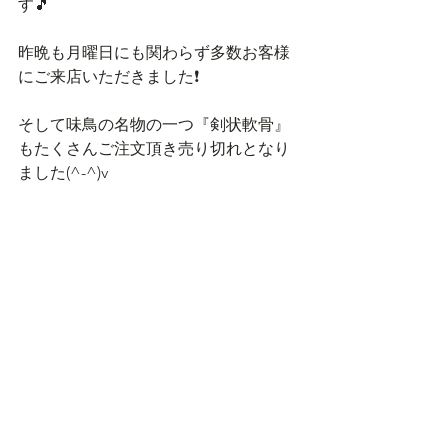
す🎵
昨晩も月曜日にも関わらず多数お客様
にご来店いただきました❗
そして味鳥の名物の一つ『剣状軟骨』
もたくさんご注文頂き売り切れとなり
ました(^-^)v