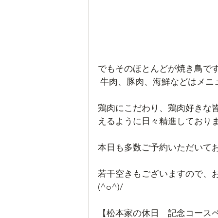
でもそのほとんどが焼き鳥で
 牛肉、豚肉、海鮮などはメニ
鶏肉にこだわり、鶏肉好きな
えるように日々精進しております(
本日も多数ご予約いただいてお
若干空きもございますので、
(^o^)/ 
【松本家の休日　記念コース