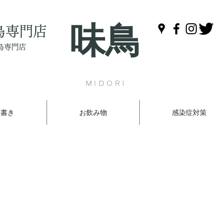
味鳥
鳥専門店
鳥専門店
MIDORI
品書き
お飲み物
感染症対策