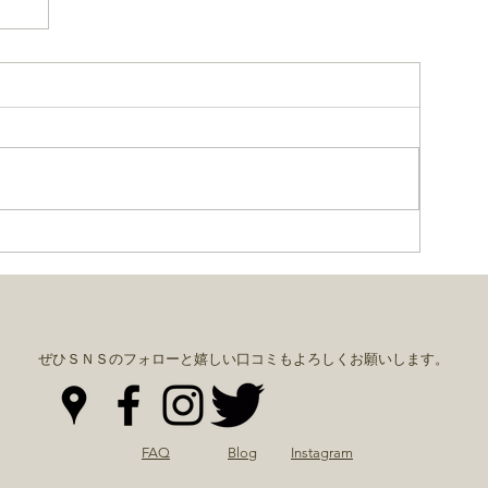
！
ぜひＳＮＳのフォローと嬉しい口コミもよろしくお願いします。
FAQ
Blog
Instagram