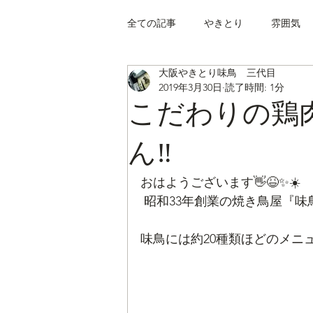
全ての記事
やきとり
雰囲気
大阪やきとり味鳥 三代目
2019年3月30日
読了時間: 1分
こだわりの鶏
ん‼️
おはようございます👋😆✨☀️
 昭和33年創業の焼き鳥屋『味
味鳥には約20種類ほどのメニュー