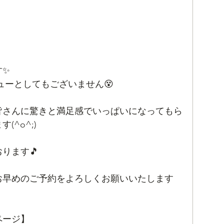
す✨
ューとしてもございません😵
皆さんに驚きと満足感でいっぱいになってもら
^o^;)
ります🎵
お早めのご予約をよろしくお願いいたします
ページ】