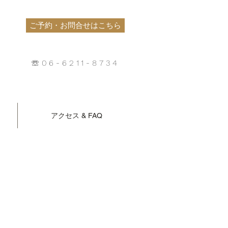
ご予約・お問合せはこちら
☏06-6211-8734
アクセス & FAQ