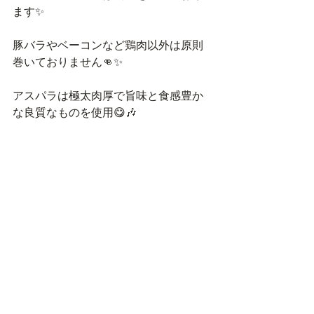
ます✨
豚バラやベーコンなど鶏肉以外は原則
巻いておりません👊✨
アスパラは極太肉厚で旨味と食感豊か
な良質なものを使用😋🎶