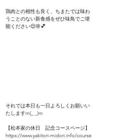
鶏肉との相性も良く、ちまたでは味わ
うことのない新食感をぜひ味鳥でご堪
能ください😌🌸💕
それでは本日も一日よろしくお願いい
たしますm(_ _)m
【松本家の休日　記念コースページ】
https://www.yakitori-midori.info/course