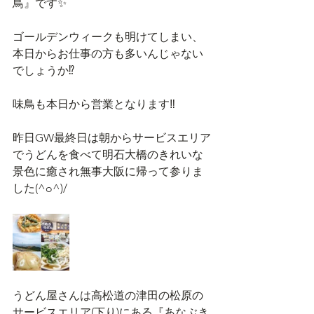
鳥』です✨
ゴールデンウィークも明けてしまい、
本日からお仕事の方も多いんじゃない
でしょうか⁉️
味鳥も本日から営業となります‼️
昨日GW最終日は朝からサービスエリア
でうどんを食べて明石大橋のきれいな
景色に癒され無事大阪に帰って参りま
した(^o^)/
うどん屋さんは高松道の津田の松原の
サービスエリア(下り)にある『あなぶき