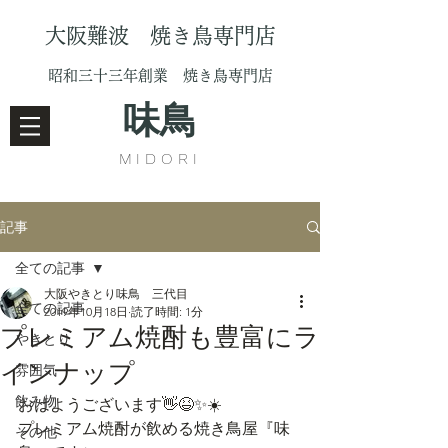
大阪難波 焼き鳥専門店
昭和三十三年創業 焼き鳥専門店
味鳥
MIDORI
記事
全ての記事
大阪やきとり味鳥 三代目
全ての記事
2019年10月18日
読了時間: 1分
プレミアム焼酎も豊富にラ
やきとり
インナップ
雰囲気
飲み物
おはようございます👋😆✨☀️
プレミアム焼酎が飲める焼き鳥屋『味
その他