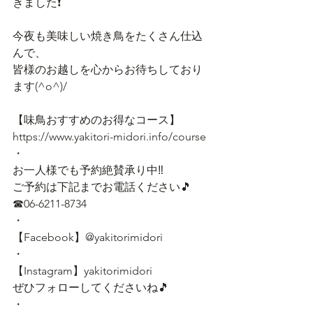
きました❗
今夜も美味しい焼き鳥をたくさん仕込
んで、
皆様のお越しを心からお待ちしており
ます(^o^)/
【味鳥おすすめのお得なコース】
https://www.yakitori-midori.info/course
・
お一人様でも予約絶賛承り中‼
ご予約は下記までお電話ください🎵
☎06-6211-8734
・
【Facebook】@yakitorimidori
・
【Instagram】yakitorimidori
ぜひフォローしてくださいね🎵
・