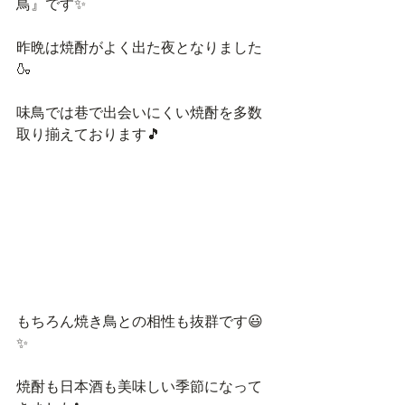
鳥』です✨
昨晩は焼酎がよく出た夜となりました
🍶
味鳥では巷で出会いにくい焼酎を多数
取り揃えております🎵
もちろん焼き鳥との相性も抜群です😃
✨
焼酎も日本酒も美味しい季節になって