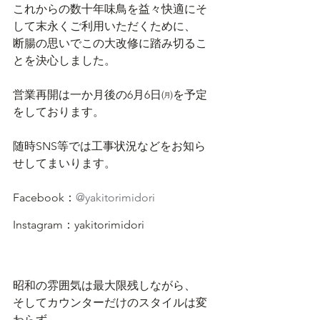
これからの数十年味鳥を益々快適にそ
して末永くご利用いただくために、
断腸の思いでこの大改修に踏み切るこ
とを決心しました。
営業再開は一か月後の6月6日㈪を予定
をしております。
随時SNS等では工事状況などをお知ら
せしてまいります。
Facebook：
@yakitorimidori
Instagram：yakitorimidori
昭和の雰囲気は最大限残しながら、
そしてカウンターだけのスタイルは変
わらず、