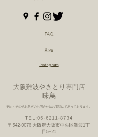
FAQ
Blog
Instagram
大阪難波やきとり専門店
​味鳥
予約・その他お急ぎのお問合せはお電話にて承っております。
TEL:06-6211-8734
〒542-0076 大阪府大阪市中央区難波1丁
目5−21