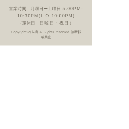
営業時間 月曜日ー土曜日
5:00PM-
10:30PM(L.O 10:00PM)
（定休日
日曜日・祝日）
Copyright (c) 味鳥 All Rights Reserved. 無断転
載禁止