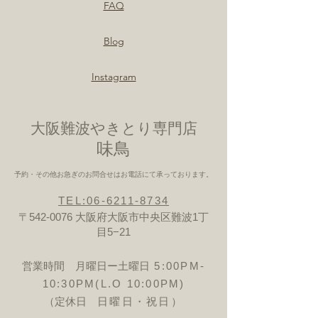
FAQ
Blog
Instagram
大阪難波やきとり専門店
​味鳥
予約・その他お急ぎのお問合せはお電話にて承っております。
TEL:06-6211-8734
〒542-0076 大阪府大阪市中央区難波1丁
目5−21
営業時間 月曜日ー土曜日
5:00PM-
10:30PM(L.O 10:00PM)
（定休日
日曜日・祝日）