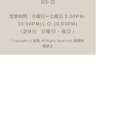
目5−21
営業時間 月曜日ー土曜日
5:00PM-
10:30PM(L.O 10:00PM)
（定休日
日曜日・祝日）
Copyright (c) 味鳥 All Rights Reserved. 無断転
載禁止