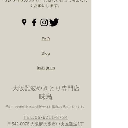
ぜひＳＮＳのフォローと嬉しい口コミもよろし
くお願いします。
FAQ
Blog
Instagram
大阪難波やきとり専門店
​味鳥
予約・その他お急ぎのお問合せはお電話にて承っております。
TEL:06-6211-8734
〒542-0076 大阪府大阪市中央区難波1丁