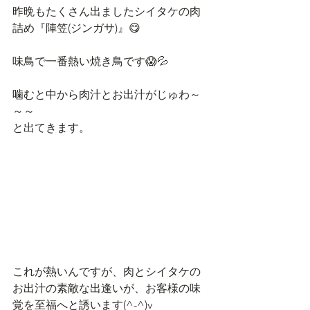
昨晩もたくさん出ましたシイタケの肉
詰め『陣笠(ジンガサ)』😋
味鳥で一番熱い焼き鳥です😱💦
噛むと中から肉汁とお出汁がじゅわ～
～～
と出てきます。
これが熱いんですが、肉とシイタケの
お出汁の素敵な出逢いが、お客様の味
覚を至福へと誘います(^-^)v