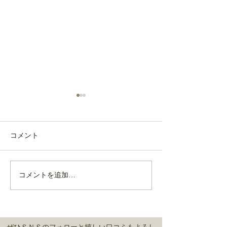
コメント
通常営業しております。
コメントを追加…
緊急事態宣言中
営業