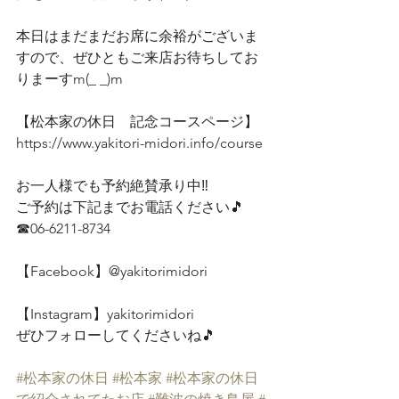
本日はまだまだお席に余裕がございま
すので、ぜひともご来店お待ちしてお
りまーすm(_ _)m
【松本家の休日　記念コースページ】
https://www.yakitori-midori.info/course
お一人様でも予約絶賛承り中‼
ご予約は下記までお電話ください🎵
☎06-6211-8734
【Facebook】@yakitorimidori
【Instagram】yakitorimidori
ぜひフォローしてくださいね🎵
#松本家の休日
#松本家
#松本家の休日