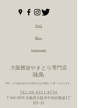
FAQ
Blog
Instagram
大阪難波やきとり専門店
​味鳥
予約・その他お急ぎのお問合せはお電話にて承っております。
TEL:06-6211-8734
〒542-0076 大阪府大阪市中央区難波1丁
目5−21