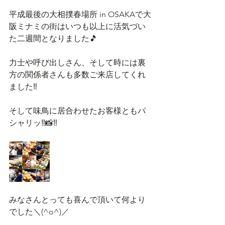
平成最後の大相撲春場所 in OSAKAで大
阪ミナミの街はいつも以上に活気づい
た二週間となりました🎵
力士や呼び出しさん、そして時には裏
方の関係者さんも多数ご来店してくれ
ました‼️
そして味鳥に居合わせたお客様ともパ
シャリッ‼️📸‼️
みなさんとっても喜んで頂いて何より
でした＼(^o^)／