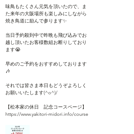
味鳥もたくさん元気を頂いたので、ま
た来年の大阪場所も楽しみにしながら
焼き鳥道に励んで参ります✨
当日予約殺到中で昨晩も飛び込みでお
越し頂いたお客様数組お断りしており
ます😭
早めのご予約をおすすめしております
🎶
それでは皆さま本日もどうぞよろしく
お願いいたします(^o^)/
【松本家の休日　記念コースページ】
https://www.yakitori-midori.info/course