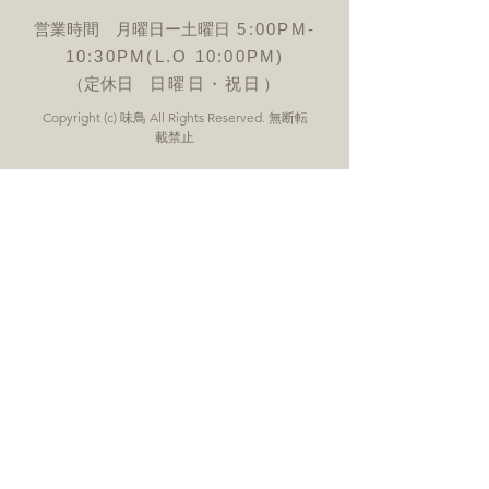
営業時間 月曜日ー土曜日
5:00PM-
10:30PM(L.O 10:00PM)
（定休日
日曜日・祝日）
Copyright (c) 味鳥 All Rights Reserved. 無断転
載禁止