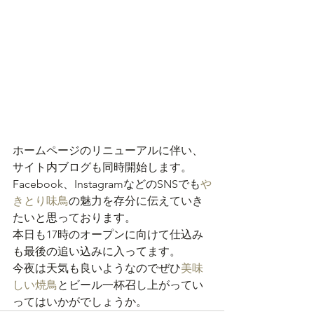
ホームページのリニューアルに伴い、
サイト内ブログも同時開始します。
Facebook、InstagramなどのSNSでも
や
きとり味鳥
の魅力を存分に伝えていき
たいと思っております。
本日も17時のオープンに向けて仕込み
も最後の追い込みに入ってます。
今夜は天気も良いようなのでぜひ
美味
しい焼鳥
とビール一杯召し上がってい
ってはいかがでしょうか。