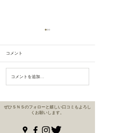
コメント
通常営業しております。
コメントを追加…
2021年 味鳥
のお知らせ
ぜひＳＮＳのフォローと嬉しい口コミもよろし
くお願いします。