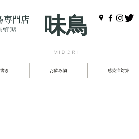
味鳥
鳥専門店
鳥専門店
MIDORI
品書き
お飲み物
感染症対策