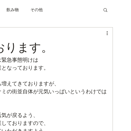
飲み物
その他
おります。
は緊急事態明けは
営業となっております。
も増えてきておりますが、
ナミの街並自体が元気いっぱいというわけでは
活気が戻るよう、
業しておりますので、