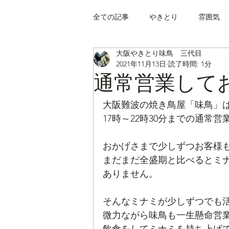
全ての記事
やきとり
雰囲気
大阪やきとり味鳥 三代目
2021年11月13日
読了時間: 1分
通常営業して
大阪難波の焼き鳥屋「味鳥」
17時～22時30分までの通常
おかげさまで少しずつお客様
まだまだ全盛期と比べるとミ
ありません。
そんなミナミが少しずつでも
微力ながら味鳥も一生懸命営