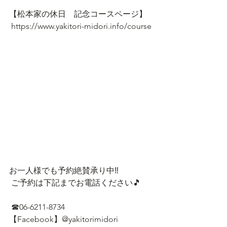
【松本家の休日　記念コースページ】
 https://www.yakitori-midori.info/course
お一人様でも予約絶賛承り中‼
 ご予約は下記までお電話ください🎵
 ☎06-6211-8734 
【Facebook】@yakitorimidori 