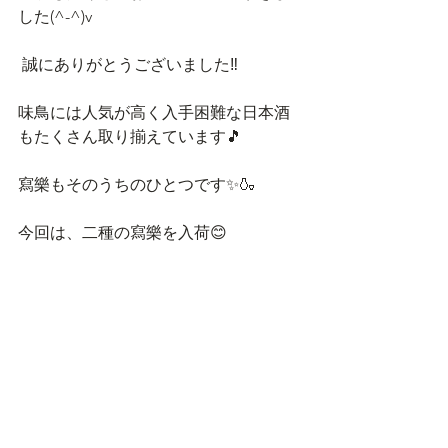
した(^-^)v
 誠にありがとうございました‼️ 
味鳥には人気が高く入手困難な日本酒
もたくさん取り揃えています🎵
寫樂もそのうちのひとつです✨🍶 
今回は、二種の寫樂を入荷😊