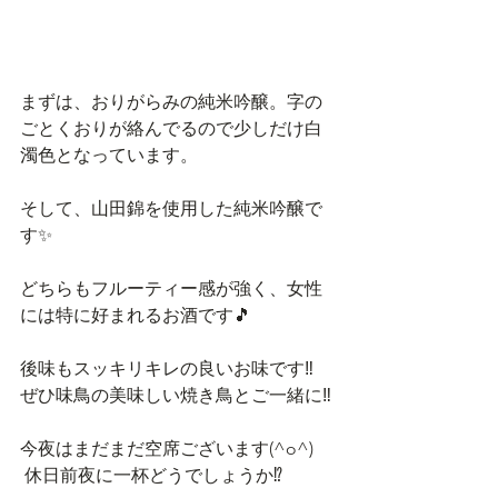
まずは、おりがらみの純米吟醸。字の
ごとくおりが絡んでるので少しだけ白
濁色となっています。
そして、山田錦を使用した純米吟醸で
す✨
どちらもフルーティー感が強く、女性
には特に好まれるお酒です🎵
後味もスッキリキレの良いお味です‼️ 
ぜひ味鳥の美味しい焼き鳥とご一緒に‼️ 
今夜はまだまだ空席ございます(^o^)
 休日前夜に一杯どうでしょうか⁉️