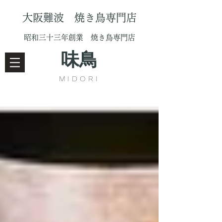
大阪難波 焼き鳥専門店
昭和三十三年創業 焼き鳥専門店
味鳥
MIDORI