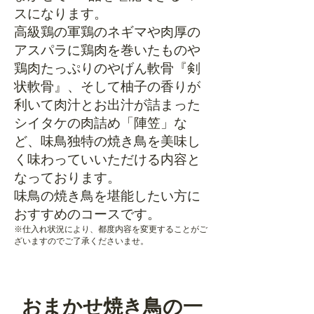
スになります。
高級鶏の軍鶏のネギマや肉厚の
アスパラに鶏肉を巻いたものや
鶏肉たっぷりのやげん軟骨『剣
状軟骨』、そして柚子の香りが
利いて肉汁とお出汁が詰まった
シイタケの肉詰め「陣笠」な
ど、味鳥独特の焼き鳥を美味し
く味わっていいただける内容と
なっております。
味鳥の焼き鳥を堪能したい方に
おすすめのコースです。
​※仕入れ状況により、都度内容を変更することがご
ざいますのでご了承くださいませ。
おまかせ焼き鳥の一