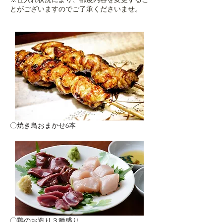
とがございますのでご了承くださいませ。
〇焼き鳥おまかせ6本
〇鶏のお造り３種盛り