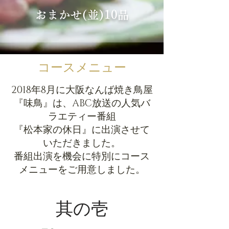
おまかせ(並)10品
コースメニュー
2018年8月に大阪なんば焼き鳥屋
『味鳥』は、ABC放送の人気バ
ラエティー番組
『松本家の休日』に出演させて
いただきました。
番組出演を機会に特別にコース
メニューをご用意しました。
​其の壱