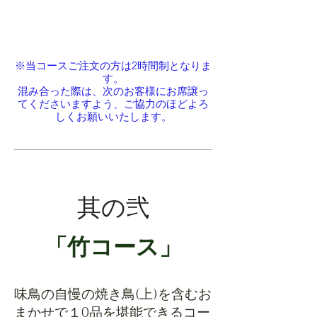
円
​（税込）
※当コースご注文の方は2時間制となりま
す。
混み合った際は、次のお客様にお席譲っ
てくださいますよう、
ご協力のほどよろ
しくお願いいたします。
​其の弐
「竹コース」
味鳥の自慢の焼き鳥(上)を含むお
まかせで１0品を堪能できるコー