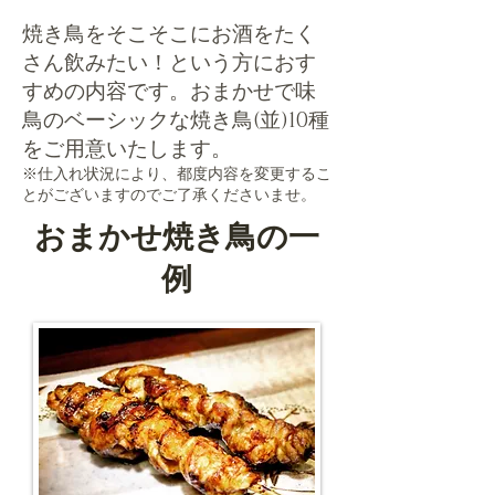
焼き鳥をそこそこにお酒をたく
さん飲みたい！という方におす
すめの内容です。おまかせで味
鳥のベーシックな焼き鳥(並)
10種
をご用意いたします。
​※仕入れ状況により、都度内容を変更するこ
とがございますのでご了承くださいませ。
おまかせ焼き鳥の一
例