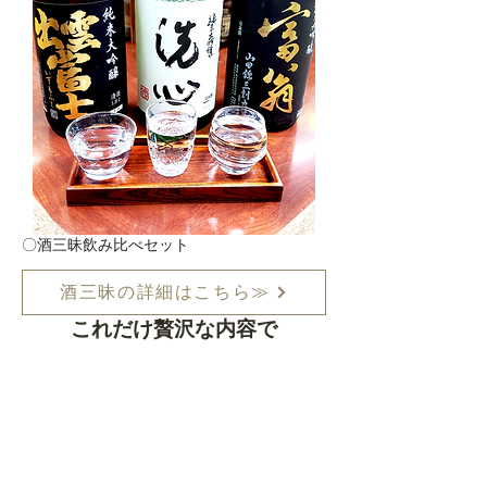
〇酒三昧飲み比べセット
酒三昧の詳細はこちら≫
これだけ贅沢な内容で
焼き鳥はもちろん、3種の鶏刺しと
お酒の飲み比べができるコース
​松コース限定価格
8,000