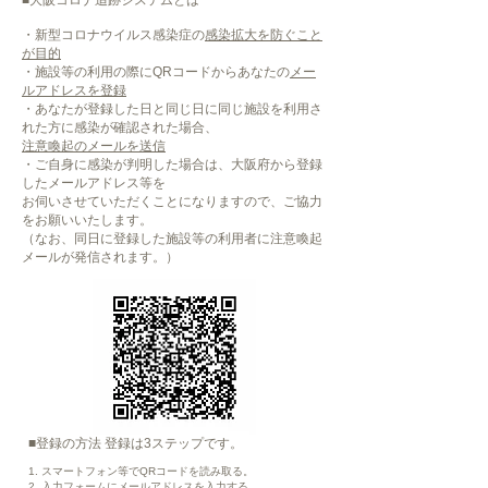
■大阪コロナ追跡システムとは
・新型コロナウイルス感染症の
感染拡大を防ぐこと
が目的
・施設等の利用の際にQRコードからあなたの
メー
ルアドレスを登録
・あなたが登録した日と同じ日に同じ施設を利用さ
れた方に感染が確認された場合、
注意喚起のメールを送信
・ご自身に感染が判明した場合は、大阪府から登録
したメールアドレス等を
お伺いさせていただくことになりますので、ご協力
をお願いいたします。
（なお、同日に登録した施設等の利用者に注意喚起
メールが発信されます。）
■登録の方法 登録は3ステップです。
1. スマートフォン等でQRコードを読み取る。
2. 入力フォームにメールアドレスを入力する。