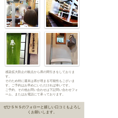
感染拡大防止の観点から席の間引きをしておりま
す。
そのため特に週末は席が埋まる可能性もございま
す。ご予約はお早めにいただければ幸いです。
​ご予約、その他お問い合わせは下記問い合わせフォ
ーム、またはお電話にて承っております。
ぜひＳＮＳのフォローと嬉しい口コミもよろし
くお願いします。