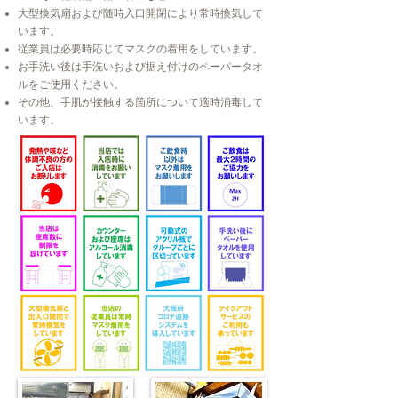
大型換気扇および随時入口開閉により常時換気して
います。
従業員は必要時応じてマスクの着用をしています。
お手洗い後は手洗いおよび据え付けのペーパータオ
ルをご使用ください。
​その他、手肌が接触する箇所について適時消毒して
います。