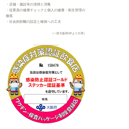
・店舗・施設等の清掃と消毒
・従業員の健康チェックと個人の健康・衛生管理の
徹底
・社会的距離の設定と確保への工夫
（一部大阪府HPより引用）