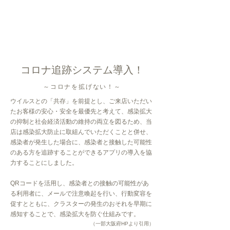
コロナ追跡システム導入！
～コロナを拡げない！～
ご来店いただい
ウイルスとの「共存」を前提とし、
たお客様の安心・安全を最優先と考えて、
感染拡大
の抑制と社会経済活動の維持の両立を図るため、当
店は感染拡大防止に取組んでいただくことと併せ、
感染者が発生した場合に、感染者と接触した可能性
のある方を追跡することができるアプリの導入を協
力することにしました。
QRコードを活用し、感染者との接触の可能性があ
る利用者に、メールで注意喚起を行い、行動変容を
促すとともに、クラスターの発生のおそれを早期に
感知することで、感染拡大を防ぐ仕組みです。
​（一部大阪府HPより引用）