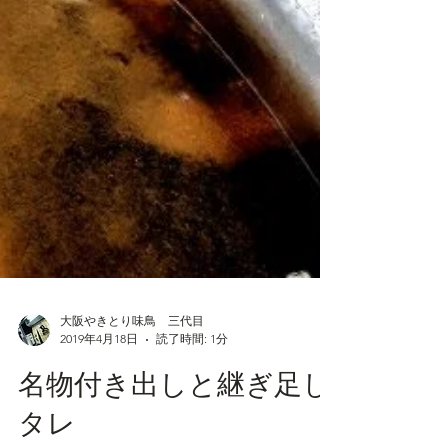
大阪やきとり味鳥 三代目
2019年4月18日
読了時間: 1分
名物付き出しと継ぎ足し