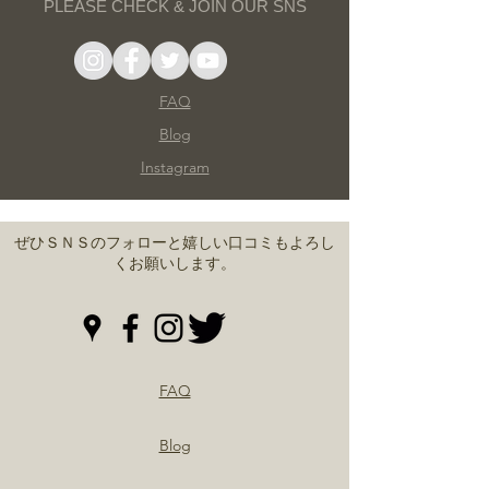
PLEASE CHECK
&
JOIN OUR SNS
FAQ
Blog
Instagram
ぜひＳＮＳのフォローと嬉しい口コミもよろし
くお願いします。
FAQ