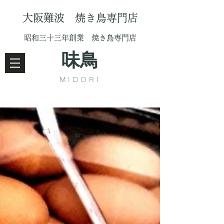
大阪難波 焼き鳥専門店
昭和三十三年創業 焼き鳥専門店
味鳥
MIDORI