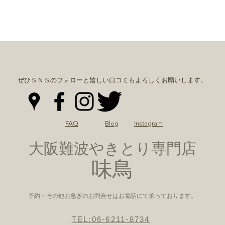
ぜひＳＮＳのフォローと嬉しい口コミもよろしくお願いします。
FAQ
Blog
Instagram
大阪難波やきとり専門店
​味鳥
予約・その他お急ぎのお問合せはお電話にて承っております。
TEL:06-6211-8734