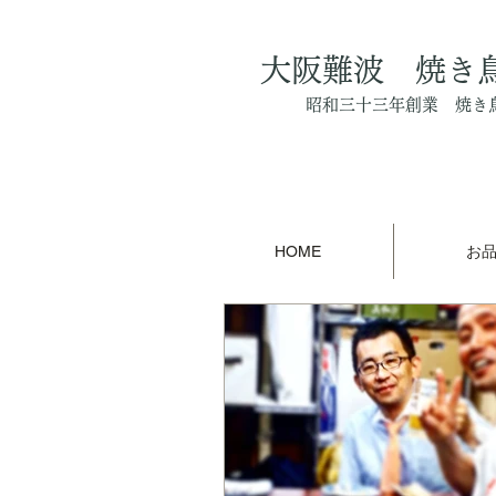
大阪難波 焼き
昭和三十三年創業 焼き
HOME
お