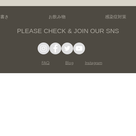
品書き
お飲み物
感染症対策
PLEASE CHECK
&
JOIN OUR SNS
FAQ
Blog
Instagram