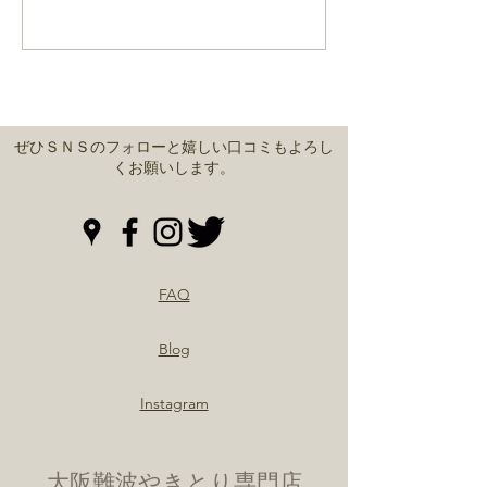
ぜひＳＮＳのフォローと嬉しい口コミもよろし
くお願いします。
FAQ
Blog
Instagram
大阪難波やきとり専門店