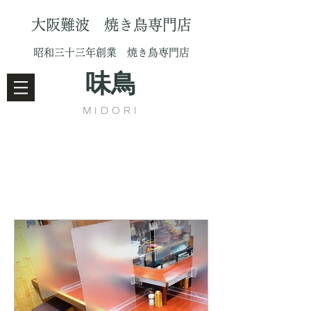
大阪難波 焼き鳥専門店
昭和三十三年創業 焼き鳥専門店
味鳥
MIDORI
Services