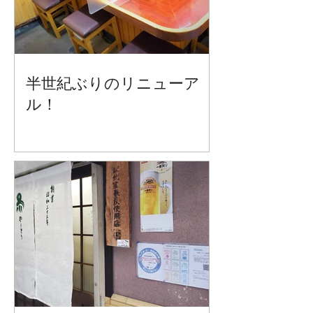
半世紀ぶりのリニューア
ル！