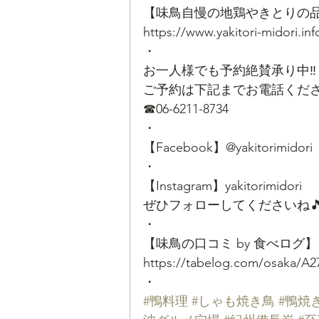
【味鳥自慢の地鶏やきとりの
https://www.yakitori-midori.in
・
お一人様でも予約絶賛承り中‼
ご予約は下記までお電話くださ
☎06-6211-8734
・
【Facebook】@yakitorimidori
・
【Instagram】yakitorimidori
ぜひフォローしてくださいね
・
【味鳥の口コミ by 食べログ】
https://tabelog.com/osaka/A2
・
#鴨料理
#しゃも焼き鳥
#鴨焼