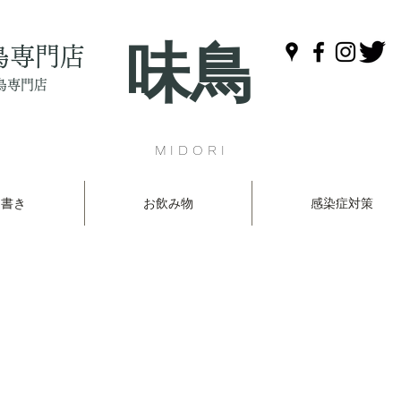
味鳥
鳥専門店
鳥専門店
MIDORI
品書き
お飲み物
感染症対策